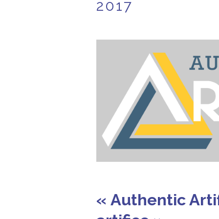
2017
« Authentic Art