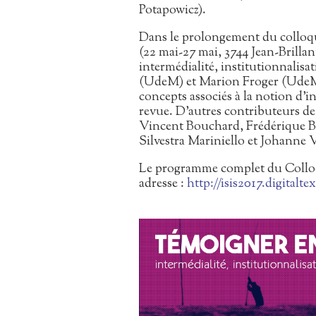
Potapowicz).
Dans le prolongement du colloq
(22 mai-27 mai, 3744 Jean-Brillant
intermédialité, institutionnalisa
(UdeM) et Marion Froger (UdeM)
concepts associés à la notion d’in
revue. D’autres contributeurs de l
Vincent Bouchard, Frédérique Be
Silvestra Mariniello et Johanne 
Le programme complet du Colloque
adresse :
http://isis2017.digitaltex