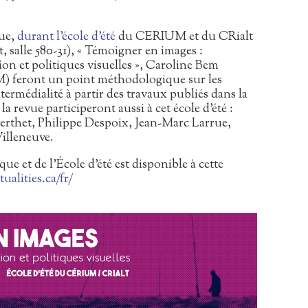
ue,
durant l’école d’été
du CERIUM et du CRialt
, salle 580-31), « Témoigner en images :
tion et politiques visuelles », Caroline Bem
 feront un point méthodologique sur les
termédialité à partir des travaux publiés dans la
a revue participeront aussi à cet école d’été :
rthet, Philippe Despoix, Jean-Marc Larrue,
Villeneuve.
 et de l’École d’été est disponible à cette
tualities.ca/fr/