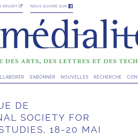
R ÉRUDIT
NOUS SUIVRE SUR
LLABORER
S’ABONNER
NOUVELLES
RECHERCHE
CON
UE DE
NAL SOCIETY FOR
STUDIES, 18-20 MAI