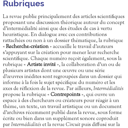
Rubriques
La revue publie principalement des articles scientifiques
proposant une discussion théorique autour du concept
d’intermédialité ainsi que des études de cas à vertu
heuristique. En dialogue avec ces contributions
rattachées ou non à un dossier thématique, la rubrique
«
Recherche-création
» accueille le travail d’auteurs
s’appuyant sur la création pour mener leur recherche
scientifique. Chaque numéro reçoit également, sous la
rubrique «
Artiste invité
», la collaboration d’un ou de
plusieurs artistes dont une œuvre ou une série
d’œuvres inédites sont regroupées dans un dossier qui
informe à la fois le sujet spécifique du numéro et les
axes de réflexion de la revue. Par ailleurs,
Intermédialités
propose la rubrique «
Contrepoints
», qui ouvre un
espace à des chercheurs ou créateurs pour réagir à un
thème, un texte, un travail artistique ou un document
d’archives récemment publié dans la revue, sous forme
écrite ou bien dans un supplément sonore coproduit
par
Intermédialités
et la revue
Circuit
puis diffusé sur la