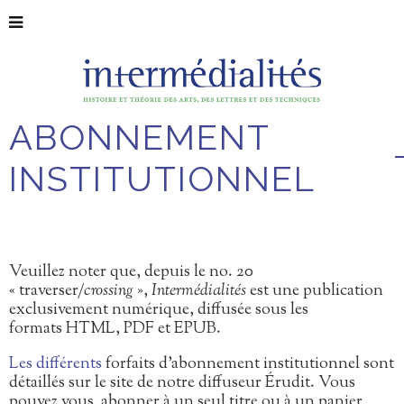
ABONNEMENT
INSTITUTIONNEL
Veuillez noter que, depuis le no. 20
« traverser/
crossing
»,
Intermédialités
est une publication
exclusivement numérique, diffusée sous les
formats HTML, PDF et EPUB.
Les différents
forfaits d’abonnement institutionnel sont
détaillés sur le site de notre diffuseur Érudit. Vous
pouvez vous abonner à un seul titre ou à un panier