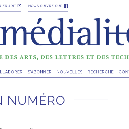
R ÉRUDIT
NOUS SUIVRE SUR
LLABORER
S’ABONNER
NOUVELLES
RECHERCHE
CON
UN NUMÉRO