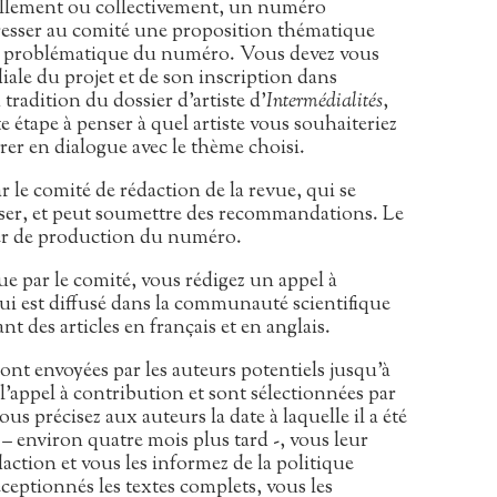
uellement ou collectivement, un numéro
resser au comité une proposition thématique
la problématique du numéro. Vous devez vous
ale du projet et de son inscription dans
 tradition du dossier d’artiste d’
Intermédialités
,
 étape à penser à quel artiste vous souhaiteriez
rer en dialogue avec le thème choisi.
r le comité de rédaction de la revue, qui se
fuser, et peut soumettre des recommandations. Le
ier de production du numéro.
e par le comité, vous rédigez un appel à
i est diffusé dans la communauté scientifique
t des articles en français et en anglais.
sont envoyées par les auteurs potentiels jusqu’à
’appel à contribution et sont sélectionnées par
ous précisez aux auteurs la date à laquelle il a été
 – environ quatre mois plus tard -, vous leur
daction et vous les informez de la politique
éceptionnés les textes complets, vous les