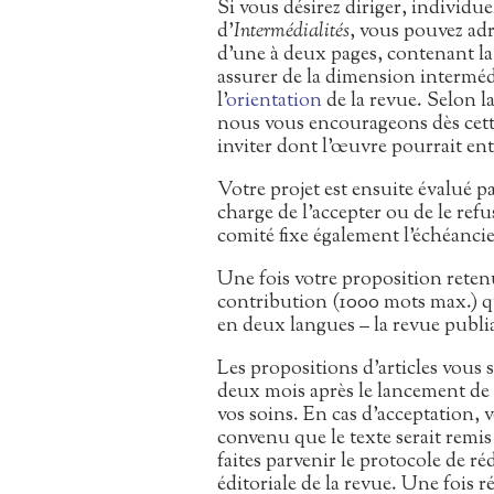
Si vous désirez diriger, individ
d’
Intermédialités
, vous pouvez ad
d’une à deux pages, contenant 
assurer de la dimension intermédi
l’
orientation
de la revue. Selon la
nous vous encourageons dès cette
inviter dont l’œuvre pourrait ent
Votre projet est ensuite évalué pa
charge de l’accepter ou de le re
comité fixe également l’échéanc
Une fois votre proposition retenu
contribution (1000 mots max.) qu
en deux langues – la revue publian
Les propositions d’articles vous 
deux mois après le lancement de l
vos soins. En cas d’acceptation, v
convenu que le texte serait remis
faites parvenir le protocole de ré
éditoriale de la revue. Une fois r