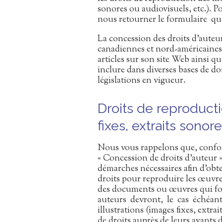
sonores ou audiovisuels, etc.). Pou
nous retourner le formulaire qu
La concession des droits d’auteu
canadiennes et nord-américaines
articles sur son site Web ainsi qu
inclure dans diverses bases de 
législations en vigueur.
Droits de reproducti
fixes, extraits sonor
Nous vous rappelons que, confo
« Concession de droits d’auteur »
démarches nécessaires afin d’obten
droits pour reproduire les œuvres 
des documents ou œuvres qui fo
auteurs devront, le cas échéant
illustrations (images fixes, extrai
de droits auprès de leurs ayants 