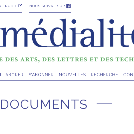
R ÉRUDIT
NOUS SUIVRE SUR
LLABORER
S’ABONNER
NOUVELLES
RECHERCHE
CON
T DOCUMENTS