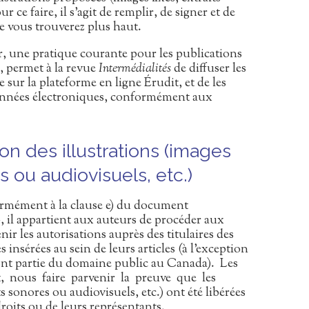
r ce faire, il s’agit de remplir, de signer et de
e vous trouverez plus haut.
r, une pratique courante pour les publications
, permet à la revue
Intermédialités
de diffuser les
e sur la plateforme en ligne Érudit, et de les
données électroniques, conformément aux
on des illustrations (images
es ou audiovisuels, etc.)
rmément à la clause e) du document
, il appartient aux auteurs de procéder aux
ir les autorisations auprès des titulaires des
insérées au sein de leurs articles (à l’exception
nt partie du domaine public au Canada). Les
, nous faire parvenir la preuve que les
ts sonores ou audiovisuels, etc.) ont été libérées
droits ou de leurs représentants.