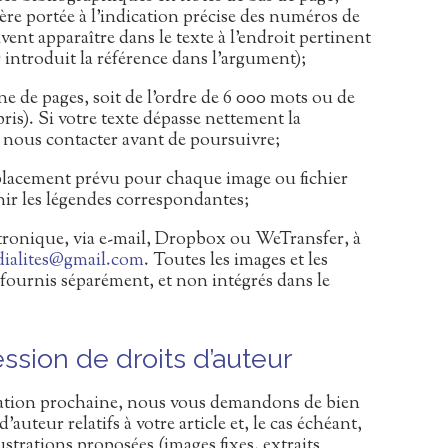
ère portée à l’indication précise des numéros de
vent apparaître dans le texte à l’endroit pertinent
ur introduit la référence dans l’argument);
ine de pages, soit de l’ordre de 6 000 mots ou de
is). Si votre texte dépasse nettement la
 nous contacter avant de poursuivre;
mplacement prévu pour chaque image ou fichier
rnir les légendes correspondantes;
ectronique, via e-mail, Dropbox ou WeTransfer, à
dialites@gmail.com
. Toutes les images et les
 fournis séparément, et non intégrés dans le
ssion de droits d’auteur
cation prochaine, nous vous demandons de bien
auteur relatifs à votre article et, le cas échéant,
ustrations proposées (images fixes, extraits