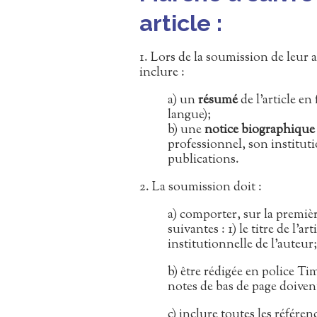
article :
1. Lors de la soumission de leur 
inclure :
a) un
résumé
de l’article en
langue);
b) une
notice biographique
professionnel, son instituti
publications.
2. La soumission doit :
a) comporter, sur la premiè
suivantes : 1) le titre de l’ar
institutionnelle de l’auteur;
b) être rédigée en police Time
notes de bas de page doivent 
c) inclure toutes les référe