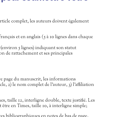
article complet, les auteurs doivent également
 français et en anglais (5 à 10 lignes dans chaque
(environ 5 lignes) indiquant son statut
on de rattachement et ses principales
re page du manuscrit, les informations
ticle, 2) le nom complet de l’auteur, 3) l’affiliation
s, taille 12, interligne double, texte justifié. Les
être en Times, taille 10, à interligne simple;
nces bibliographiques en notes de bas de page,