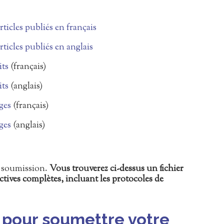
rticles publiés en français
rticles publiés en anglais
its
(français)
its
(anglais)
ges
(français)
ges
(anglais)
e soumission.
Vous trouverez ci-dessus un fichier
ctives complètes, incluant les protocoles de
 pour soumettre votre