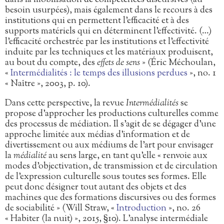
besoin usurpées), mais également dans le recours à des
institutions qui en permettent l’efficacité et à des
supports matériels qui en déterminent l’effectivité. (…)
l’efficacité orchestrée par les institutions et l’effectivité
induite par les techniques et les matériaux produisent,
au bout du compte, des
effets de sens
» (Éric Méchoulan,
«
Intermédialités : le temps des illusions perdues
», no. 1
« Naître », 2003, p. 10).
Dans cette perspective, la revue
Intermédialités
se
propose d’approcher les productions culturelles comme
des processus de médiation. Il s’agit de se dégager d’une
approche limitée aux médias d’information et de
divertissement ou aux médiums de l’art pour envisager
la
médialité
au sens large, en tant qu’elle « renvoie aux
modes d’objectivation, de transmission et de circulation
de l’expression culturelle sous toutes ses formes. Elle
peut donc désigner tout autant des objets et des
machines que des formations discursives ou des formes
de sociabilité » (Will Straw, «
Introduction
», no. 26
« Habiter (la nuit) », 2015, §10). L’analyse intermédiale