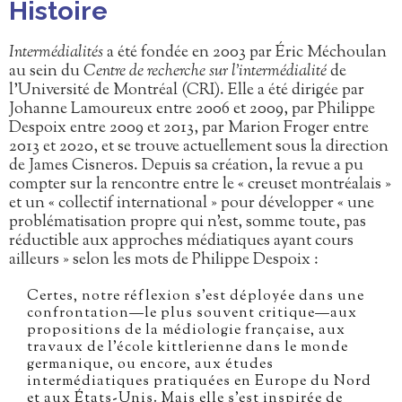
Histoire
Intermédialités
a été fondée en 2003 par Éric Méchoulan
au sein du
Centre de recherche sur l’intermédialité
de
l’Université de Montréal (CRI). Elle a été dirigée par
Johanne Lamoureux entre 2006 et 2009, par Philippe
Despoix entre 2009 et 2013, par Marion Froger entre
2013 et 2020, et se trouve actuellement sous la direction
de James Cisneros. Depuis sa création, la revue a pu
compter sur la rencontre entre le « creuset montréalais »
et un « collectif international » pour développer « une
problématisation propre qui n’est, somme toute, pas
réductible aux approches médiatiques ayant cours
ailleurs » selon les mots de Philippe Despoix :
Certes, notre réflexion s’est déployée dans une
confrontation—le plus souvent critique—aux
propositions de la médiologie française, aux
travaux de l’école kittlerienne dans le monde
germanique, ou encore, aux études
intermédiatiques pratiquées en Europe du Nord
et aux États-Unis. Mais elle s’est inspirée de