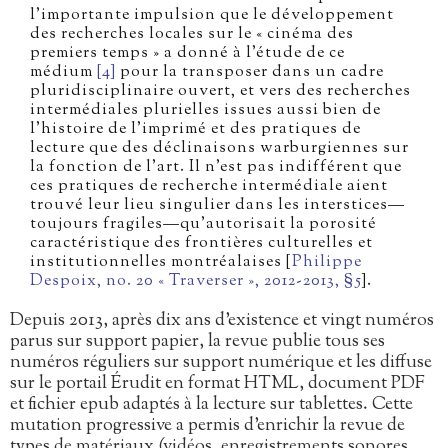
l’importante impulsion que le développement
des recherches locales sur le « cinéma des
premiers temps » a donné à l’étude de ce
médium
[4]
pour la transposer dans un cadre
pluridisciplinaire ouvert, et vers des recherches
intermédiales plurielles issues aussi bien de
l’histoire de l’imprimé et des pratiques de
lecture que des déclinaisons warburgiennes sur
la fonction de l’art. Il n’est pas indifférent que
ces pratiques de recherche intermédiale aient
trouvé leur lieu singulier dans les interstices—
toujours fragiles—qu’autorisait la porosité
caractéristique des frontières culturelles et
institutionnelles montréalaises [
Philippe
Despoix, no. 20 « Traverser », 2012-2013, §5
].
Depuis 2013, après dix ans d’existence et vingt numéros
parus sur support papier, la revue publie tous ses
numéros réguliers sur support numérique et les diffuse
sur le portail Érudit en format HTML, document PDF
et fichier epub adaptés à la lecture sur tablettes. Cette
mutation progressive a permis d’enrichir la revue de
types de matériaux (vidéos, enregistrements sonores,