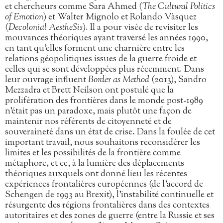
et chercheurs comme Sara Ahmed (
The Cultural Politics
of Emotion
) et Walter Mignolo et Rolando Vàsquez
(
Decolonial AestheSis
). Il a pour visée de revisiter les
mouvances théoriques ayant traversé les années 1990,
en tant qu’elles forment une charnière entre les
relations géopolitiques issues de la guerre froide et
celles qui se sont développées plus récemment. Dans
leur ouvrage influent
Border as Method
(2013), Sandro
Mezzadra et Brett Neilson ont postulé que la
prolifération des frontières dans le monde post-1989
n’était pas un paradoxe, mais plutôt une façon de
maintenir nos référents de citoyenneté et de
souveraineté dans un état de crise. Dans la foulée de cet
important travail, nous souhaitons reconsidérer les
limites et les possibilités de la frontière comme
métaphore, et ce, à la lumière des déplacements
théoriques auxquels ont donné lieu les récentes
expériences frontalières européennes (de l’accord de
Schengen de 1993 au Brexit), l’instabilité continuelle et
résurgente des régions frontalières dans des contextes
autoritaires et des zones de guerre (entre la Russie et ses