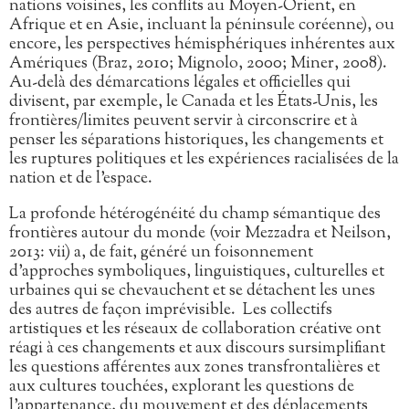
nations voisines, les conflits au Moyen-Orient, en
Afrique et en Asie, incluant la péninsule coréenne), ou
encore, les perspectives hémisphériques inhérentes aux
Amériques (Braz, 2010; Mignolo, 2000; Miner, 2008).
Au-delà des démarcations légales et officielles qui
divisent, par exemple, le Canada et les États-Unis, les
frontières/limites peuvent servir à circonscrire et à
penser les séparations historiques, les changements et
les ruptures politiques et les expériences racialisées de la
nation et de l’espace.
La profonde hétérogénéité du champ sémantique des
frontières autour du monde (voir Mezzadra et Neilson,
2013: vii) a, de fait, généré un foisonnement
d’approches symboliques, linguistiques, culturelles et
urbaines qui se chevauchent et se détachent les unes
des autres de façon imprévisible. Les collectifs
artistiques et les réseaux de collaboration créative ont
réagi à ces changements et aux discours sursimplifiant
les questions afférentes aux zones transfrontalières et
aux cultures touchées, explorant les questions de
l’appartenance, du mouvement et des déplacements