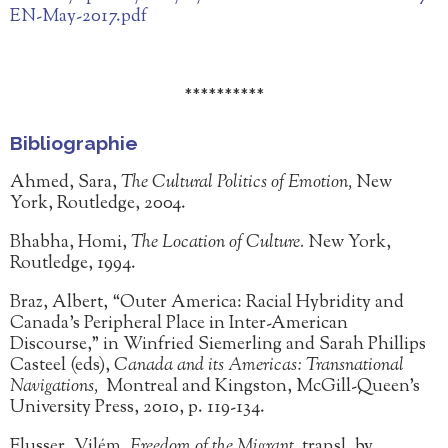
EN-May-2017.pdf
**********
Bibliographie
Ahmed, Sara,
The Cultural Politics of Emotion,
New
York, Routledge, 2004.
Bhabha, Homi,
The Location of Culture.
New York,
Routledge, 1994.
Braz, Albert, “Outer America: Racial Hybridity and
Canada’s Peripheral Place in Inter-American
Discourse,” in Winfried Siemerling and Sarah Phillips
Casteel (eds),
Canada and its Americas: Transnational
Navigations,
Montreal and Kingston, McGill-Queen’s
University Press, 2010, p. 119-134.
Flusser, Vilém,
Freedom of the Migrant,
transl. by