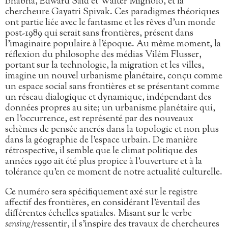
Bhabha, Edward Said et Walter Mignolo, et la
chercheure Gayatri Spivak. Ces paradigmes théoriques
ont partie liée avec le fantasme et les rêves d’un monde
post-1989 qui serait sans frontières, présent dans
l’imaginaire populaire à l’époque. Au même moment, la
réflexion du philosophe des médias Vilém Flusser,
portant sur la technologie, la migration et les villes,
imagine un nouvel urbanisme planétaire, conçu comme
un espace social sans frontières et se présentant comme
un réseau dialogique et dynamique, indépendant des
données propres au site; un urbanisme planétaire qui,
en l’occurrence, est représenté par des nouveaux
schèmes de pensée ancrés dans la topologie et non plus
dans la géographie de l’espace urbain. De manière
rétrospective, il semble que le climat politique des
années 1990 ait été plus propice à l’ouverture et à la
tolérance qu’en ce moment de notre actualité culturelle.
Ce numéro sera spécifiquement axé sur le registre
affectif des frontières, en considérant l’éventail des
différentes échelles spatiales. Misant sur le verbe
sensing
/ressentir, il s’inspire des travaux de chercheures