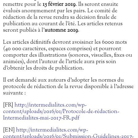
remettre pour le
15 février 2019
. Ils seront ensuite
évalués anonymement par les pairs. Le comité de
rédaction de la revue rendra sa décision finale de
publication au courant de l’été. Les articles retenus
seront publiés à l’
automne 2019
.
Les articles définitifs devront avoisiner les 6000 mots
(40 000 caractères, espaces comprises) et pourront
comporter des illustrations (sonores, visuelles, fixes ou
animées), dont l’auteur de l’article aura pris soin
d’obtenir les droits de publication.
Il est demandé aux auteurs d’adopter les normes du
protocole de rédaction de la revue disponible à l’adresse
suivante :
[FR]
http://intermedialites.com/wp-
content/uploads/2016/01/Protocole-de-rédaction-
Intermedialites-mai-2017-FR.pdf
[EN]
http://intermedialites.com/wp-
content/uploads/2016/01/Submission-Guidelines-2017-