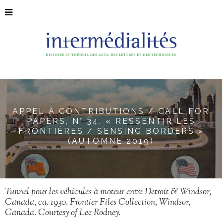
APPEL À CONTRIBUTIONS / CALL FOR
PAPERS, N° 34, « RESSENTIR LES
FRONTIÈRES / SENSING BORDERS »
(AUTOMNE 2019)
Tunnel pour les véhicules à moteur entre Detroit & Windsor,
Canada, ca. 1930. Frontier Files Collection, Windsor,
Canada. Courtesy of Lee Rodney.