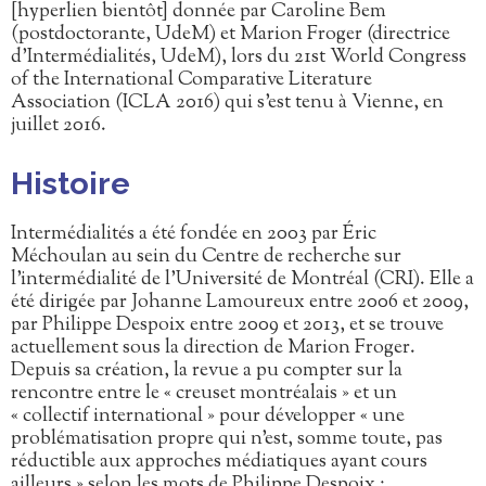
[hyperlien bientôt] donnée par Caroline Bem
(postdoctorante, UdeM) et Marion Froger (directrice
d’Intermédialités, UdeM), lors du 21st World Congress
of the International Comparative Literature
Association (ICLA 2016) qui s’est tenu à Vienne, en
juillet 2016.
Histoire
Intermédialités a été fondée en 2003 par Éric
Méchoulan au sein du Centre de recherche sur
l’intermédialité de l’Université de Montréal (CRI). Elle a
été dirigée par Johanne Lamoureux entre 2006 et 2009,
par Philippe Despoix entre 2009 et 2013, et se trouve
actuellement sous la direction de Marion Froger.
Depuis sa création, la revue a pu compter sur la
rencontre entre le « creuset montréalais » et un
« collectif international » pour développer « une
problématisation propre qui n’est, somme toute, pas
réductible aux approches médiatiques ayant cours
ailleurs » selon les mots de Philippe Despoix :