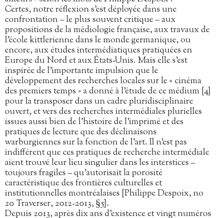
Certes, notre réflexion s’est déployée dans une
confrontation – le plus souvent critique – aux
propositions de la médiologie française, aux travaux de
l’école kittlerienne dans le monde germanique, ou
encore, aux études intermédiatiques pratiquées en
Europe du Nord et aux États-Unis. Mais elle s’est
inspirée de l’importante impulsion que le
développement des recherches locales sur le « cinéma
des premiers temps » a donné à l’étude de ce médium [4]
pour la transposer dans un cadre pluridisciplinaire
ouvert, et vers des recherches intermédiales plurielles
issues aussi bien de l’histoire de l’imprimé et des
pratiques de lecture que des déclinaisons
warburgiennes sur la fonction de l’art. Il n’est pas
indifférent que ces pratiques de recherche intermédiale
aient trouvé leur lieu singulier dans les interstices –
toujours fragiles – qu’autorisait la porosité
caractéristique des frontières culturelles et
institutionnelles montréalaises [Philippe Despoix, no
20 Traverser, 2012-2013, §5].
Depuis 2013, après dix ans d’existence et vingt numéros