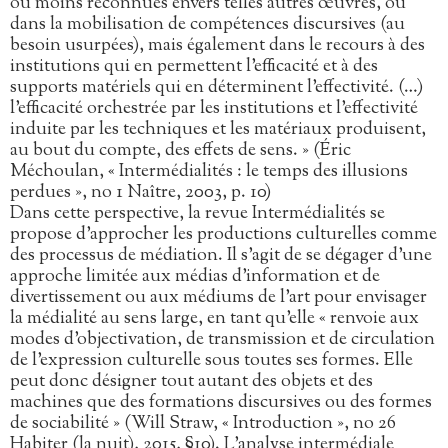
ou moins reconnues envers telles autres œuvres, ou
dans la mobilisation de compétences discursives (au
besoin usurpées), mais également dans le recours à des
institutions qui en permettent l’efficacité et à des
supports matériels qui en déterminent l’effectivité. (…)
l’efficacité orchestrée par les institutions et l’effectivité
induite par les techniques et les matériaux produisent,
au bout du compte, des effets de sens. » (Éric
Méchoulan, « Intermédialités : le temps des illusions
perdues », no 1 Naître, 2003, p. 10)
Dans cette perspective, la revue Intermédialités se
propose d’approcher les productions culturelles comme
des processus de médiation. Il s’agit de se dégager d’une
approche limitée aux médias d’information et de
divertissement ou aux médiums de l’art pour envisager
la médialité au sens large, en tant qu’elle « renvoie aux
modes d’objectivation, de transmission et de circulation
de l’expression culturelle sous toutes ses formes. Elle
peut donc désigner tout autant des objets et des
machines que des formations discursives ou des formes
de sociabilité » (Will Straw, « Introduction », no 26
Habiter (la nuit), 2015, §10). L’analyse intermédiale