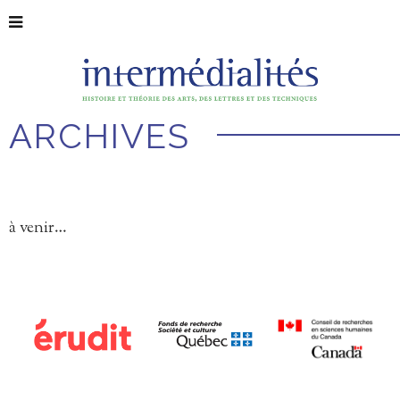
ARCHIVES
à venir…