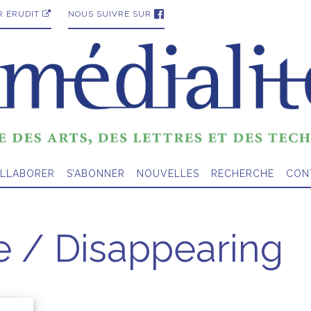
R ÉRUDIT
NOUS SUIVRE SUR
LLABORER
S’ABONNER
NOUVELLES
RECHERCHE
CON
re / Disappearing