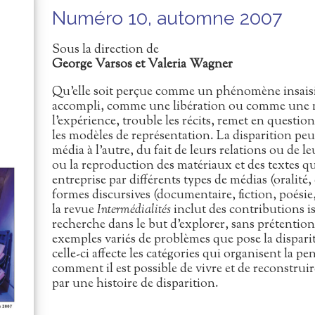
Numéro 10, automne 2007
Sous la direction de
George Varsos et Valeria Wagner
Qu’elle soit perçue comme un phénomène insais
accompli, comme une libération ou comme une me
l’expérience, trouble les récits, remet en question
les modèles de représentation. La disparition peut
média à l’autre, du fait de leurs relations ou de 
ou la reproduction des matériaux et des textes qu
entreprise par différents types de médias (oralité
formes discursives (documentaire, fiction, poés
la revue
Intermédialités
inclut des contributions i
recherche dans le but d’explorer, sans prétention
exemples variés de problèmes que pose la dispa
celle-ci affecte les catégories qui organisent la pe
comment il est possible de vivre et de reconstru
par une histoire de disparition.