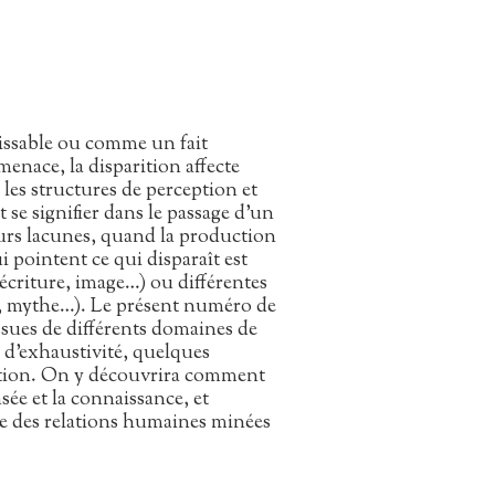
issable ou comme un fait
nace, la disparition affecte
 les structures de perception et
 se signifier dans le passage d’un
leurs lacunes, quand la production
i pointent ce qui disparaît est
, écriture, image…) ou différentes
ie, mythe…). Le présent numéro de
ssues de différents domaines de
 d’exhaustivité, quelques
rition. On y découvrira comment
nsée et la connaissance, et
ire des relations humaines minées