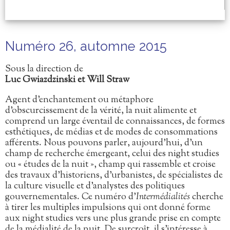
Numéro 26, automne 2015
Sous la direction de
Luc Gwiazdzinski et Will Straw
Agent d’enchantement ou métaphore
d’obscurcissement de la vérité, la nuit alimente et
comprend un large éventail de connaissances, de formes
esthétiques, de médias et de modes de consommations
afférents. Nous pouvons parler, aujourd’hui, d’un
champ de recherche émergeant, celui des night studies
ou « études de la nuit », champ qui rassemble et croise
des travaux d’historiens, d’urbanistes, de spécialistes de
la culture visuelle et d’analystes des politiques
gouvernementales. Ce numéro d’
Intermédialités
cherche
à tirer les multiples impulsions qui ont donné forme
aux night studies vers une plus grande prise en compte
de la médialité de la nuit. De surcroît, il s’intéresse à