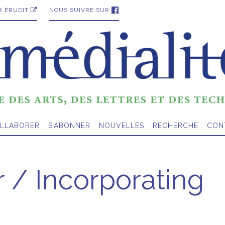
R ÉRUDIT
NOUS SUIVRE SUR
LLABORER
S’ABONNER
NOUVELLES
RECHERCHE
CON
r / Incorporating