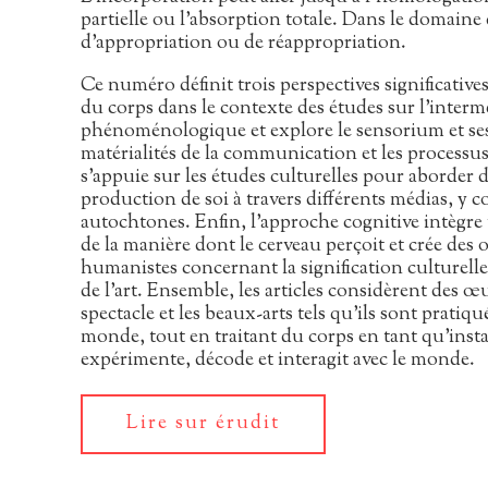
partielle ou l’absorption totale. Dans le domaine 
d’appropriation ou de réappropriation.
Ce numéro définit trois perspectives significatives
du corps dans le contexte des études sur l’intermé
phénoménologique et explore le sensorium et ses 
matérialités de la communication et les processu
s’appuie sur les études culturelles pour aborder d
production de soi à travers différents médias, y co
autochtones. Enfin, l’approche cognitive intègr
de la manière dont le cerveau perçoit et crée des o
humanistes concernant la signification culturell
de l’art. Ensemble, les articles considèrent des œuv
spectacle et les beaux-arts tels qu’ils sont pratiq
monde, tout en traitant du corps en tant qu’insta
expérimente, décode et interagit avec le monde.
Lire sur érudit