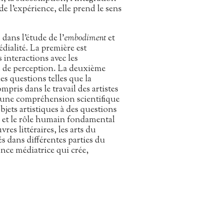
de l’expérience, elle prend le sens
 dans l’étude de l’
embodiment
et
dialité. La première est
interactions avec les
s de perception. La deuxième
es questions telles que la
mpris dans le travail des artistes
e une compréhension scientifique
bjets artistiques à des questions
e et le rôle humain fondamental
res littéraires, les arts du
ués dans différentes parties du
nce médiatrice qui crée,