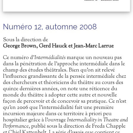
Numéro 12, automne 2008
Sous la direction de
George Brown, Gerd Hauck et Jean-Marc Larrue
Ce numéro d’
Intermédialités
marque un nouveau pas
dans la pénétration de l’approche intermédiale dans le
champ des études théâtrales. Bien qu’on ait relevé
l’influence grandissante de la pensée intermédiale chez
des chercheurs et théoriciens du théâtre au cours des
quinze dernières années, on note une réticence du
monde du théâtre à adopter cette autre et nouvelle
façon de percevoir et de concevoir sa pratique. Ce n’est
qu’en 2006 que l’intermédialité fait une première
incursion majeure dans ce territoire à priori peu
hospitalier grâce à l’ouvrage
Intermediality in Theatre and
Performance
, publié sous la direction de Freda Chapple
et Chiel Kattenbelt. La série d’essais que contient ce