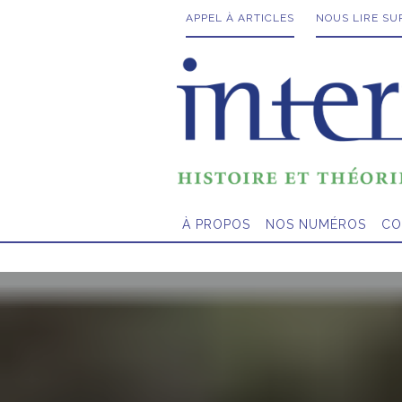
APPEL À ARTICLES
NOUS LIRE SU
À PROPOS
NOS NUMÉROS
CO