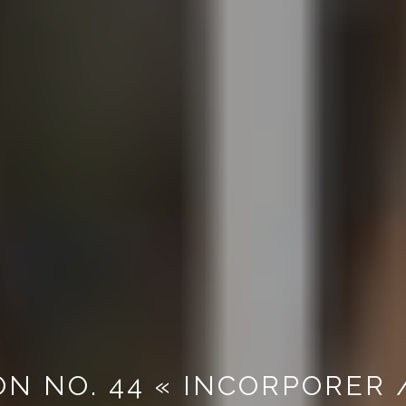
N NO. 44 « INCORPORER 