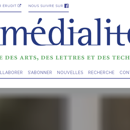
R ÉRUDIT
NOUS SUIVRE SUR
LLABORER
S’ABONNER
NOUVELLES
RECHERCHE
CON