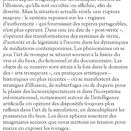
l’illusion, qu’elle soit occultée ou affichée, afin de
divertir. Mais la situation actuelle révèle une rupture
majeure : le système reposant sur les « régimes
d’authenticité » qui fournissait des repères partageables,
n’est plus opérant. Dans une ère dite de « post-vérité »,
s’opèrent des transformations des systèmes de vérité,
d’autorité et de légitimité à l’œuvre dans les dynamiques
de médiations contemporaines. Les phénomènes où se
joue l’art de tromper se situent souvent à la lisière du
vrai et du faux, du fictionnel et du documentaire. Les
objets de ce numéro sont situés à la fois dans le domaine
des « arts trompeurs », ces pratiques artistiques –
historiques ou plus récentes – où se manifestent des
stratégies d’illusion, de subterfuges ou de duperie pour
le plaisir des lecteurs/spectateurs et dans l’écosystème
informationnel, notamment autour de l’intelligence
artificielle où opèrent des dispositifs toujours plus
raffinés dans l’art de la simulation, en démultipliant les
puissances du faux. Les deux sphères suscitent des
imaginaires sociaux que nous mettons en tension pour
mieux en exposer les rouages.