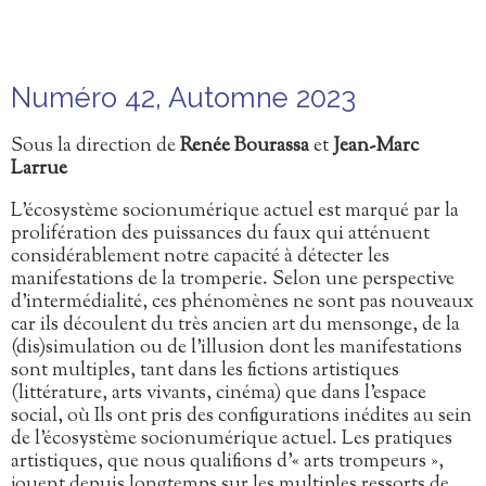
Numéro 42, Automne 2023
Sous la direction de
Renée Bourassa
et
Jean-Marc
Larrue
L’écosystème socionumérique actuel est marqué par la
prolifération des puissances du faux qui atténuent
considérablement notre capacité à détecter les
manifestations de la tromperie. Selon une perspective
d’intermédialité, ces phénomènes ne sont pas nouveaux
car ils découlent du très ancien art du mensonge, de la
(dis)simulation ou de l’illusion dont les manifestations
sont multiples, tant dans les fictions artistiques
(littérature, arts vivants, cinéma) que dans l’espace
social, où Ils ont pris des configurations inédites au sein
de l’écosystème socionumérique actuel. Les pratiques
artistiques, que nous qualifions d’« arts trompeurs »,
jouent depuis longtemps sur les multiples ressorts de