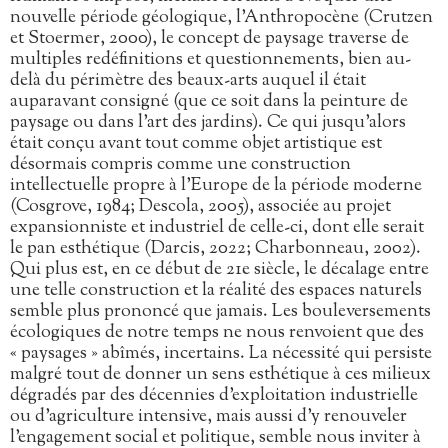
nouvelle période géologique, l’Anthropocène (Crutzen
et Stoermer, 2000), le concept de paysage traverse de
multiples redéfinitions et questionnements, bien au-
delà du périmètre des beaux-arts auquel il était
auparavant consigné (que ce soit dans la peinture de
paysage ou dans l’art des jardins). Ce qui jusqu’alors
était conçu avant tout comme objet artistique est
désormais compris comme une construction
intellectuelle propre à l’Europe de la période moderne
(Cosgrove, 1984; Descola, 2005), associée au projet
expansionniste et industriel de celle-ci, dont elle serait
le pan esthétique (Darcis, 2022; Charbonneau, 2002).
Qui plus est, en ce début de 21e siècle, le décalage entre
une telle construction et la réalité des espaces naturels
semble plus prononcé que jamais. Les bouleversements
écologiques de notre temps ne nous renvoient que des
« paysages » abîmés, incertains. La nécessité qui persiste
malgré tout de donner un sens esthétique à ces milieux
dégradés par des décennies d’exploitation industrielle
ou d’agriculture intensive, mais aussi d’y renouveler
l’engagement social et politique, semble nous inviter à