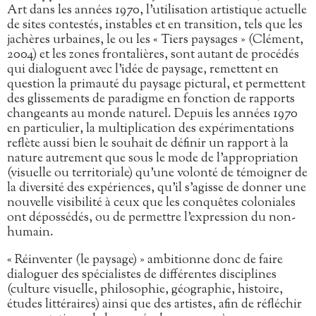
Art dans les années 1970, l’utilisation artistique actuelle
de sites contestés, instables et en transition, tels que les
jachères urbaines, le ou les « Tiers paysages » (Clément,
2004) et les zones frontalières, sont autant de procédés
qui dialoguent avec l’idée de paysage, remettent en
question la primauté du paysage pictural, et permettent
des glissements de paradigme en fonction de rapports
changeants au monde naturel. Depuis les années 1970
en particulier, la multiplication des expérimentations
reflète aussi bien le souhait de définir un rapport à la
nature autrement que sous le mode de l’appropriation
(visuelle ou territoriale) qu’une volonté de témoigner de
la diversité des expériences, qu’il s’agisse de donner une
nouvelle visibilité à ceux que les conquêtes coloniales
ont dépossédés, ou de permettre l’expression du non-
humain.
« Réinventer (le paysage) » ambitionne donc de faire
dialoguer des spécialistes de différentes disciplines
(culture visuelle, philosophie, géographie, histoire,
études littéraires) ainsi que des artistes, afin de réfléchir