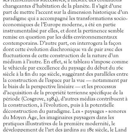
ses réinventions successives, à mesure des conditions
changeantes d’habitation de la planète. Il s’agit d’une
part de mettre l’accent sur la dimension historique d’un
paradigme qui a accompagné les transformations socio-
économiques de l’Europe moderne, a été en partie
instrumentalisé par elles, et dont la pertinence semble
remise en question par les défis environnementaux
contemporains. D’autre part, on interrogera la façon
dont cette évolution diachronique va de pair avec des
fluctuations de cette construction de la nature d’un
médium à l’autre. En effet, si le tableau s’impose comme
le véhicule par excellence du paysage du début du 16e
siècle à la fin du 19e siècle, suggérant des parallèles entre
la construction de l’espace par la vue — notamment par
le biais de la perspective linéaire — et les processus
d’acquisition de la propriété terrienne spécifique de la
période (Cosgrove, 1984), d’autres médias contribuent à
la construction, à l’évolution, puis à la potentielle
déconstruction du paradigme. Les « paysages » sonores
du Moyen Âge, les imaginaires paysagers dans les
pratiques illustratives de la première modernité, le
développement de l’art des jardins au 18e siècle, le Land