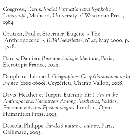
Cosgrove, Denis.
Social Formation and Symbolic
Landscape
, Madison, University of Wisconsin Press,
1984.
Crutzen, Paul et Stoermer, Eugene. « The
‘Anthropocene’ »,
IGBP Newsletter
, n° 41, May 2000, p.
17-18.
Darcis, Damien.
Pour une écologie libertaire
, Paris,
Eterotopia France, 2022.
Dauphant, Léonard.
Géographies. Ce qu’ils savaient de la
France
(1100-1600), Ceyzérieu, Champ Vallon, 2018.
Davis, Heather et Turpin, Etienne (dir.).
Art in the
Anthropocene. Encounters Among Aesthetics, Politics,
Environments and Epistemologies
, London, Open
Humanities Press, 2015.
Descola, Philippe.
Par-delà nature et culture
, Paris,
Gallimard, 2005.