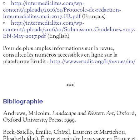
http://intermedialites.com/wp-
content/uploads/2016/01/Protocole-de-rédaction-
Intermedialites-mai-2017-FR.pdf
(Français)
http://intermedialites.com/wp-
content/uploads/2016/01/Submission-Guidelines-2017-
EN-May-2017.pdf
(English)
Pour de plus amples informations sur la revue,
consultez les numéros accessibles en ligne sur la
plateforme Érudit :
http://www.erudit.org/fr/revues/im/
***
Bibliographie
Andrews, Malcolm.
Landscape and Western Art
, Oxford,
Oxford University Press, 1999.
Beck-Saiello, Émilie, Châtel, Laurent et Martichou,
Élisabeth (dir.). Écrire et peindre le paysage en France et