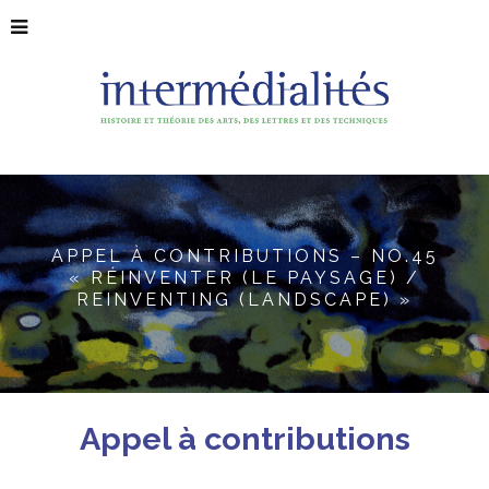
APPEL À CONTRIBUTIONS – NO.45
« RÉINVENTER (LE PAYSAGE) /
REINVENTING (LANDSCAPE) »
Appel à contributions