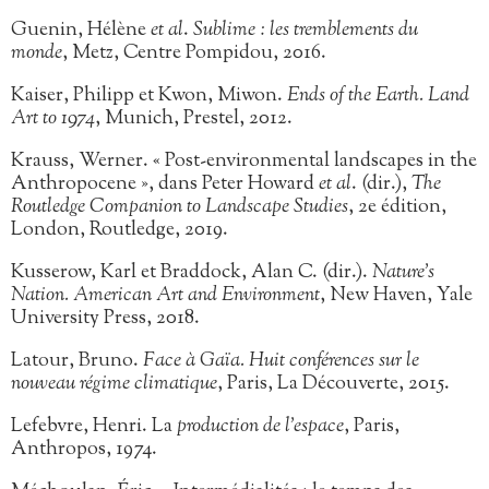
Guenin, Hélène
et al
.
Sublime : les tremblements du
monde
, Metz, Centre Pompidou, 2016.
Kaiser, Philipp et Kwon, Miwon.
Ends of the Earth. Land
Art to 1974
, Munich, Prestel, 2012.
Krauss, Werner. « Post-environmental landscapes in the
Anthropocene », dans Peter Howard
et al
. (dir.),
The
Routledge Companion to Landscape Studies
, 2e édition,
London, Routledge, 2019.
Kusserow, Karl et Braddock, Alan C. (dir.).
Nature’s
Nation. American Art and Environment
, New Haven, Yale
University Press, 2018.
Latour, Bruno.
Face à Gaïa. Huit conférences sur le
nouveau régime climatique
, Paris, La Découverte, 2015.
Lefebvre, Henri. La
production de l’espace
, Paris,
Anthropos, 1974.