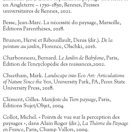
en Angleterre – 1750–1850, Rennes, Presses
universitaires de Rennes, 2021.
Besse, Jean-Marc. La nécessité du paysage, Marseille,
Éditions Parenthèses, 2018.
Brunon, Hervé et Ribouillault, Denis (dir.).
De la
peinture au jardin
, Florence, Olschki, 2016.
Charbonneau, Bernard.
Le Jardin de Babylone
, Paris,
Édition de l’encyclopédie des nuisances,2002.
Cheetham, Mark.
Landscape into Eco Art: Articulations
of Nature Since the ’60s
, University Park, PA, Penn State
University Press, 2018.
Clément, Gilles.
Manifeste du Tiers paysage
, Paris,
Éditions Sujet/Objet, 2004.
Collot, Michel. « Points de vue sur la perception des
paysages », dans Alain Roger (dir.),
La Théorie du Paysage
en France
, Paris, Champ Vallon, 2009.