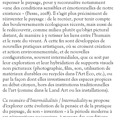
repenser le paysage, pour y reconnaître notamment
«une des conditions sensibles et émotionnelles de notre
existence » (Besse, 2018). Il s’agit plus précisément de
réinventer le paysage : de le recréer, pour tenir compte
des bouleversements écologiques récents, mais aussi de
le redécouvrir, comme milieu plutôt qu’objet pictural
distant, de manière à y retisser les liens entre l’humain
et le reste du vivant. À cette fin sont développées de
nouvelles pratiques artistiques, où se croisent création
et action environnementale, et de nouvelles
configurations, souvent intermédiales, que ce soit par
leur exploration et leur hybridation de supports visuels
non picturaux (photographie, film, son, utilisation de
matériaux durables ou recyclés dans l’Art Éco, etc.), ou
par la façon dont elles investissent des espaces propices
au débat citoyen, hors des institutions traditionnelles
de l’art (comme dans le Land Art ou les installations).
Ce numéro d’
Intermédialités / Intermediality
se propose
d’explorer cette évolution de la pensée et de la pratique
du paysage, de son « invention » à la période moderne à