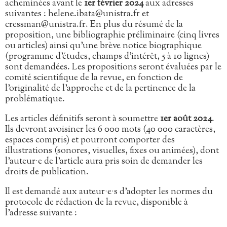
acheminées avant le
1er février 2024
aux adresses
suivantes : helene.ibata@unistra.fr et
cressman@unistra.fr. En plus du résumé de la
proposition, une bibliographie préliminaire (cinq livres
ou articles) ainsi qu’une brève notice biographique
(programme d’études, champs d’intérêt, 5 à 10 lignes)
sont demandées. Les propositions seront évaluées par le
comité scientifique de la revue, en fonction de
l’originalité de l’approche et de la pertinence de la
problématique.
Les articles définitifs seront à soumettre
1er août 2024
.
Ils devront avoisiner les 6 000 mots (40 000 caractères,
espaces compris) et pourront comporter des
illustrations (sonores, visuelles, fixes ou animées), dont
l’auteur·e de l’article aura pris soin de demander les
droits de publication.
Il est demandé aux auteur·e·s d’adopter les normes du
protocole de rédaction de la revue, disponible à
l’adresse suivante :