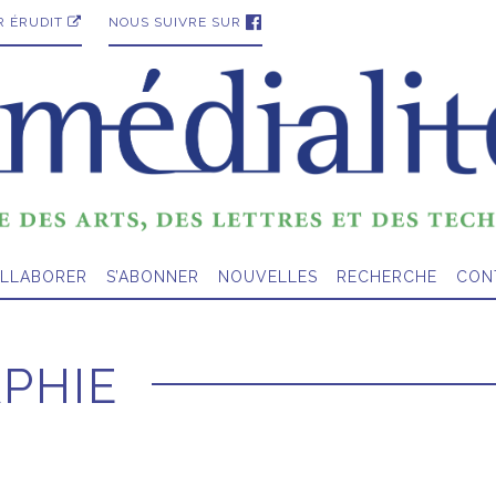
R ÉRUDIT
NOUS SUIVRE SUR
LLABORER
S’ABONNER
NOUVELLES
RECHERCHE
CON
PHIE