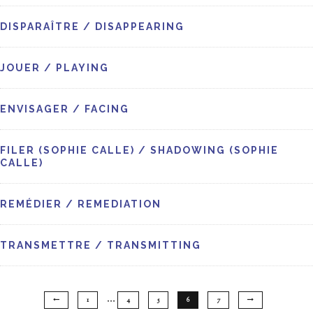
DISPARAÎTRE / DISAPPEARING
JOUER / PLAYING
ENVISAGER / FACING
FILER (SOPHIE CALLE) / SHADOWING (SOPHIE
CALLE)
REMÉDIER / REMEDIATION
TRANSMETTRE / TRANSMITTING
…
1
4
5
6
7